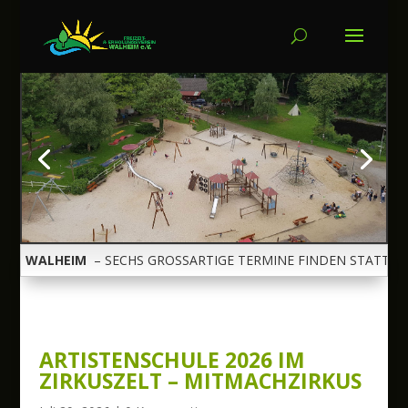
DE WALHEIM
– SECHS GROSSARTIGE TERMINE FINDEN STATT ***
ARTISTENSCHULE 2026 IM
ZIRKUSZELT – MITMACHZIRKUS