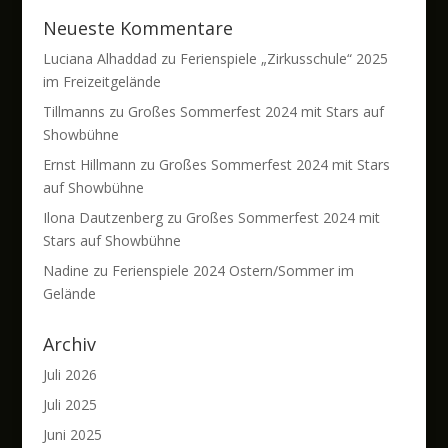
Neueste Kommentare
Luciana Alhaddad
zu
Ferienspiele „Zirkusschule“ 2025
im Freizeitgelände
Tillmanns
zu
Großes Sommerfest 2024 mit Stars auf
Showbühne
Ernst Hillmann
zu
Großes Sommerfest 2024 mit Stars
auf Showbühne
Ilona Dautzenberg
zu
Großes Sommerfest 2024 mit
Stars auf Showbühne
Nadine
zu
Ferienspiele 2024 Ostern/Sommer im
Gelände
Archiv
Juli 2026
Juli 2025
Juni 2025