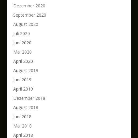
Dezember 2020
September 2020
August 2020
Juli 2020
Juni 2020
Mai 2020
April 2020
August 2019
Juni 2019
April 2019
Dezember 2018
August 2018
Juni 2018
Mai 2018
April 2018