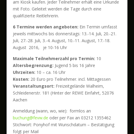
am Kiosk kaufen. Jeder Teilnehmer erhält eine Urkunde
mit Foto. Geleitet werden die Tage durch eine
qualifizierte Reitlehrerin.
6 Termine werden angeboten:
Ein Termin umfasst
jeweils mittwochs bis donnerstags: 13.-14. Juli, 20.-21.
Juli, 27.-28. Juli, 3.-4. August, 10.-11. August, 17.-18.
August 2016, je 10-16 Uhr
Maximale Teilnehmerzahl pro Termin:
10
Altersbegrenzung:
Jugend 5 bis 16 Jahre
Uhrzeiten:
10 – ca. 16 Uhr
Kosten:
20 Euro pro Teilnehmer. incl. Mittagessen
Veranstaltungsort:
Freizeitgelände Walheim,
Schleidenerstr. 181 (Hinter der REWE Einfahrt, 52076
Aachen
Anmeldung (wann, wo, wie): formlos an
buchung@fevw.de
oder per Fax an 03212 1355462
Stichwort: Ponyhof mit Wunschdatum – Bestätigung
folgt per Mail