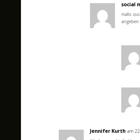
social
Hallo zu
angeben
Jennifer Kurth
am 22