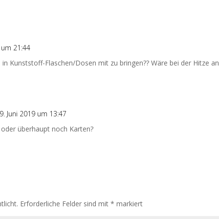
9 um 21:44
e in Kunststoff-Flaschen/Dosen mit zu bringen?? Wäre bei der Hitze an
9. Juni 2019 um 13:47
 oder überhaupt noch Karten?
licht.
Erforderliche Felder sind mit
*
markiert