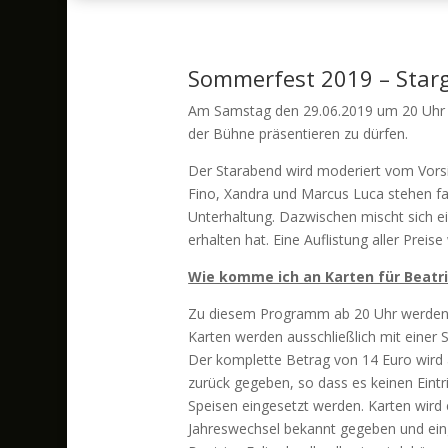
Sommerfest 2019 – Starga
Am Samstag den 29.06.2019 um 20 Uhr ko
der Bühne präsentieren zu dürfen.
Der Starabend wird moderiert vom Vors
Fino, Xandra und Marcus Luca stehen fa
Unterhaltung. Dazwischen mischt sich e
erhalten hat. Eine Auflistung aller Pre
Wie komme ich an Karten für Beatri
Zu diesem Programm ab 20 Uhr werden E
Karten werden ausschließlich mit einer
Der komplette Betrag von 14 Euro wird
zurück gegeben, so dass es keinen Eint
Speisen eingesetzt werden. Karten wird
Jahreswechsel bekannt gegeben und eing