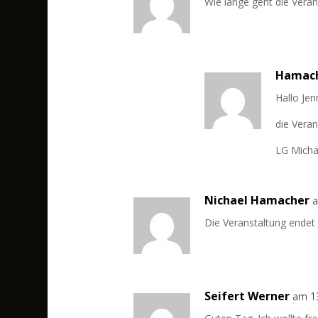
Wie lange geht die Veran
Hamac
Hallo Jen
die Veran
LG Micha
Nichael Hamacher
a
Die Veranstaltung endet
Seifert Werner
am 13