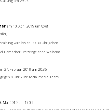
staltung am 29.06.
her
am 10. April 2019 um 8:48
nifer,
staltung wird bis ca. 23.30 Uhr gehen.
el Hamacher Freizeitgelände Walheim
m 27. Februar 2019 um 20:36
 gegen 0 Uhr – Ihr social media Team
. Mai 2019 um 17:31