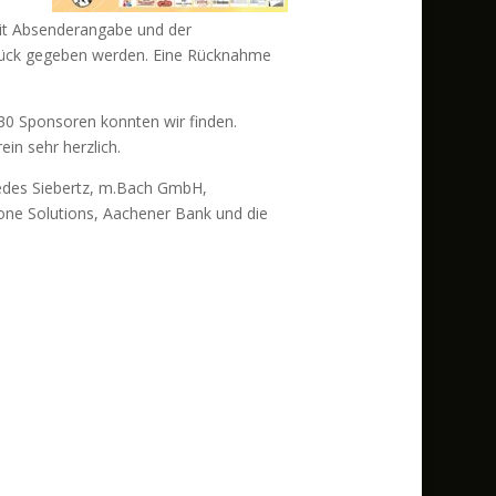
it Absenderangabe und der
rück gegeben werden. Eine Rücknahme
 30 Sponsoren konnten wir finden.
in sehr herzlich.
cedes Siebertz, m.Bach GmbH,
one Solutions, Aachener Bank und die