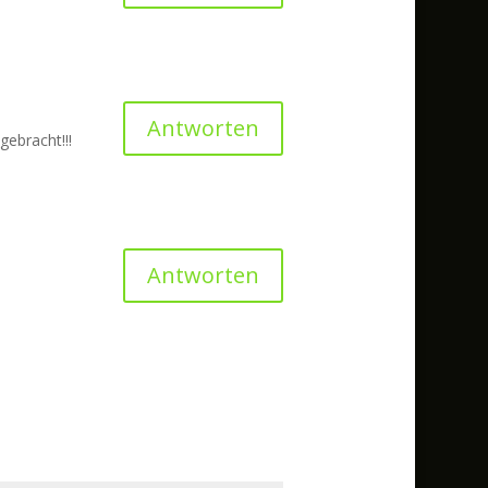
Antworten
gebracht!!!
Antworten