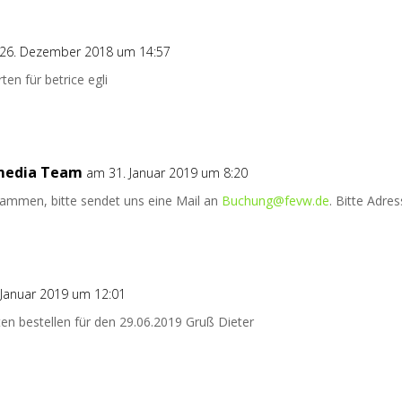
26. Dezember 2018 um 14:57
ten für betrice egli
 media Team
am 31. Januar 2019 um 8:20
sammen, bitte sendet uns eine Mail an
Buchung@fevw.de
. Bitte Adre
 Januar 2019 um 12:01
en bestellen für den 29.06.2019 Gruß Dieter