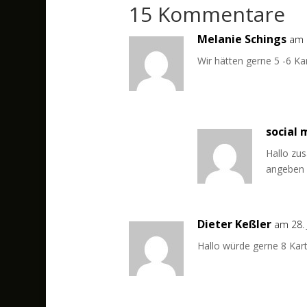
15 Kommentare
Melanie Schings
am 
Wir hätten gerne 5 -6 Kar
social
Hallo zu
angeben
Dieter Keßler
am 28.
Hallo würde gerne 8 Kart