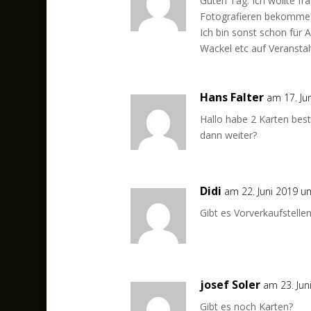
Guten Tag. Ich wollte f
Fotografieren bekomme
Ich bin sonst schon für 
Wackel etc auf Veransta
Hans Falter
am 17. Ju
Hallo habe 2 Karten bes
dann weiter?
Didi
am 22. Juni 2019 u
Gibt es Vorverkaufstelle
josef Soler
am 23. Jun
Gibt es noch Karten?