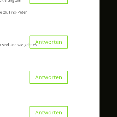
ditierung zum
e zb. Fino-Peter
Antworten
 sind.Und wie geht es
Antworten
Antworten