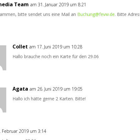
 media Team
am 31. Januar 2019 um 8:21
sammen, bitte sendet uns eine Mail an
Buchung@fevw.de
. Bitte Adre
Collet
am 17. Juni 2019 um 10:28
Hallo brauche noch ein Karte für den 29.06
Agata
am 26. Juni 2019 um 19:05
Hallo ich hätte gerne 2 Karten. Bitte!
. Februar 2019 um 3:14