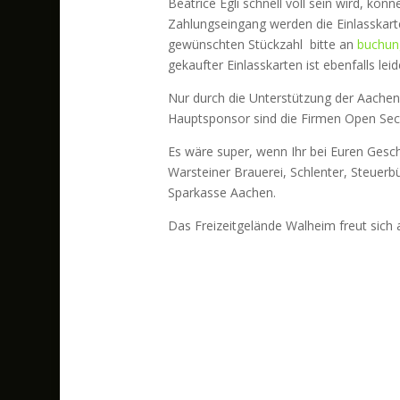
Beatrice Egli schnell voll sein wird, kön
Zahlungseingang werden die Einlasskar
gewünschten Stückzahl bitte an
buchun
gekaufter Einlasskarten ist ebenfalls leid
Nur durch die Unterstützung der Aachene
Hauptsponsor sind die Firmen Open Secur
Es wäre super, wenn Ihr bei Euren Gesc
Warsteiner Brauerei, Schlenter, Steuer
Sparkasse Aachen.
Das Freizeitgelände Walheim freut sich